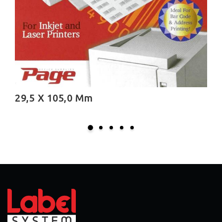
16,9 X 193,0 Mm