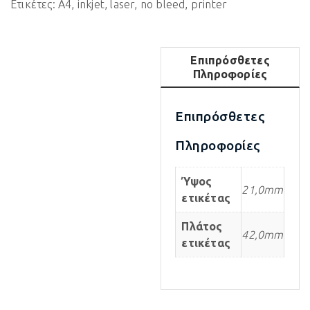
Ετικέτες:
A4
,
inkjet
,
laser
,
no bleed
,
printer
Επιπρόσθετες
Πληροφορίες
Επιπρόσθετες
Πληροφορίες
Ύψος
21,0mm
ετικέτας
Πλάτος
42,0mm
ετικέτας