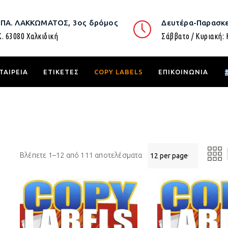
.ΠΑ. ΛΑΚΚΩΜΑΤΟΣ, 3ος δρόμος
Δευτέρα-Παρασκε
Κ. 63080 Χαλκιδική
Σάββατο / Κυριακή: 
ΤΑΙΡΕΙΑ
ΕΤΙΚΕΤΕΣ
COPY LABELS
ΕΠΙΚΟΙΝΩΝΙΑ
Βλέπετε 1–12 από 111 αποτελέσματα