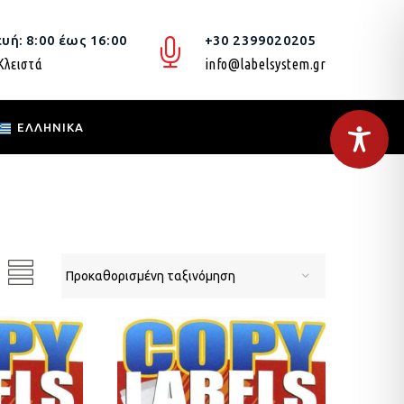
υή: 8:00 έως 16:00
+30 2399020205
Κλειστά
info@labelsystem.gr
ΕΛΛΗΝΙΚΆ