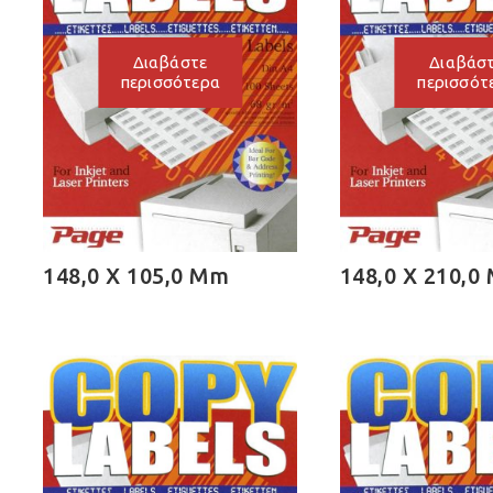
Διαβάστε
Διαβάσ
περισσότερα
περισσότ
148,0 X 105,0 Mm
148,0 X 210,0