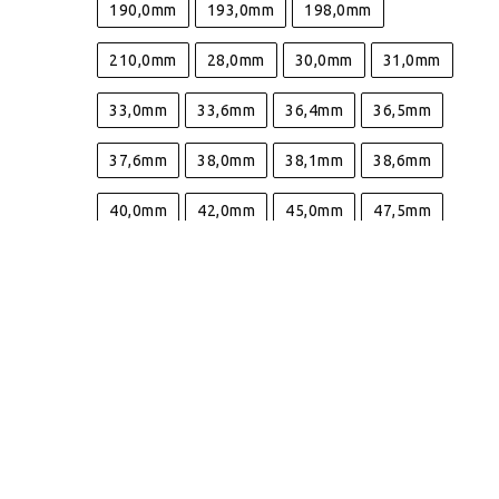
190,0mm
193,0mm
198,0mm
73,8mm
90,0mm
98,0mm
210,0mm
28,0mm
30,0mm
31,0mm
33,0mm
33,6mm
36,4mm
36,5mm
37,6mm
38,0mm
38,1mm
38,6mm
40,0mm
42,0mm
45,0mm
47,5mm
48,2mm
48,3mm
49,0mm
49,5mm
52,5mm
63,5mm
64,3mm
64,4mm
64,6mm
66,0mm
70,0mm
80,0mm
95,2mm
96,0mm
96,5mm
96,6mm
98,5mm
99,0mm