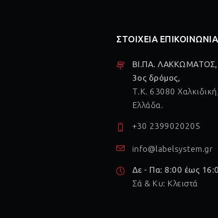
ΣΤΟΙΧΕΙΑ ΕΠΙΚΟΙΝΩΝΙ
ΒΙ.ΠΑ. ΛΑΚΚΩΜΑΤΟΣ,
3ος δρόμος,
Τ.Κ. 63080 Χαλκιδική
Ελλάδα.
+30 2399020205
info@labelsystem.gr
Δε - Πα: 8:00 έως 16:
Σά & Κυ: Κλειστά