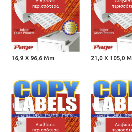
Διαβάστε
Διαβάσ
περισσότερα
περισσότ
16,9 X 96,6 Mm
21,0 X 105,0 
Διαβάστε
Διαβάσ
περισσότερα
περισσότ