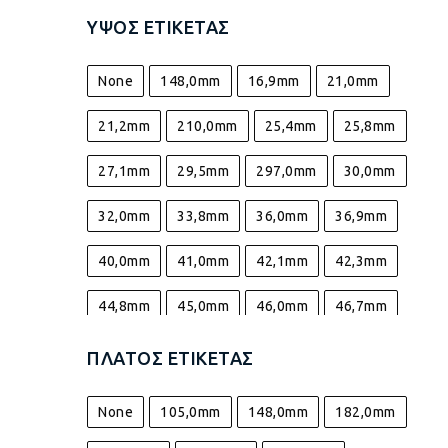
ΎΨΟΣ ΕΤΙΚΈΤΑΣ
None
148,0mm
16,9mm
21,0mm
21,2mm
210,0mm
25,4mm
25,8mm
27,1mm
29,5mm
297,0mm
30,0mm
32,0mm
33,8mm
36,0mm
36,9mm
40,0mm
41,0mm
42,1mm
42,3mm
44,8mm
45,0mm
46,0mm
46,7mm
47,0mm
47,5mm
48,0mm
50,8mm
ΠΛΆΤΟΣ ΕΤΙΚΈΤΑΣ
52,0mm
54,5mm
55,4mm
57,0mm
None
105,0mm
148,0mm
182,0mm
63,5mm
67,7mm
69,0mm
70,0mm