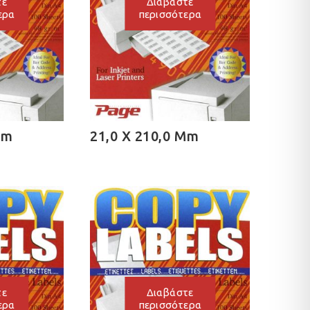
τε
Διαβάστε
ερα
περισσότερα
Mm
21,0 X 210,0 Mm
τε
Διαβάστε
ερα
περισσότερα