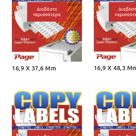
Διαβάσ
Διαβάστε
περισσότ
περισσότερα
16,9 X 48,3 M
16,9 X 37,6 Mm