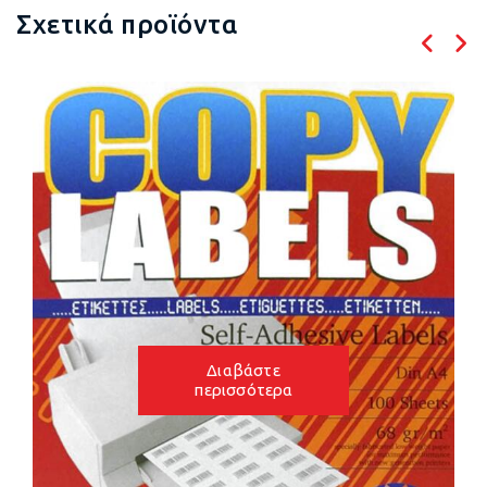
Σχετικά προϊόντα
Διαβάστε
ρα
περισσότε