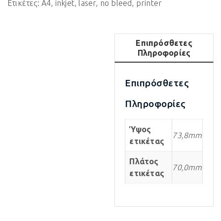
Ετικέτες:
A4
,
inkjet
,
laser
,
no bleed
,
printer
Επιπρόσθετες
Πληροφορίες
Επιπρόσθετες
Πληροφορίες
Ύψος
73,8mm
ετικέτας
Πλάτος
70,0mm
ετικέτας