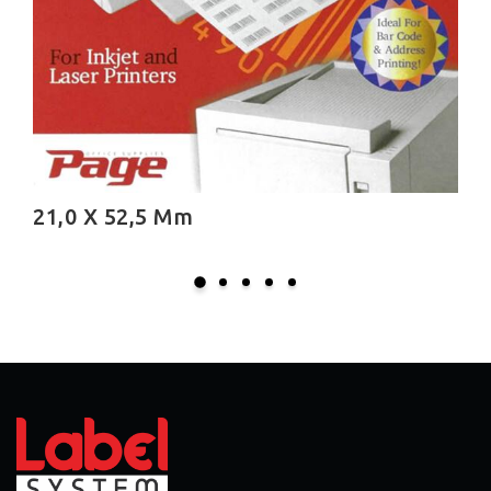
27,1 X 105,0 Mm