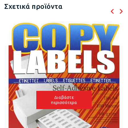
Σχετικά προϊόντα
Διαβάστε
ρα
περισσότε