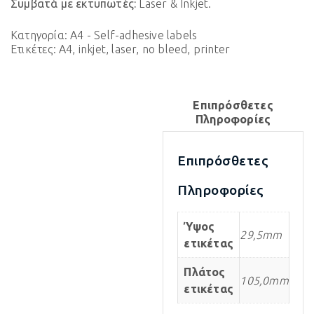
Συμβατά με εκτυπωτές:
Laser & Inkjet.
Κατηγορία:
A4 - Self-adhesive labels
Ετικέτες:
A4
,
inkjet
,
laser
,
no bleed
,
printer
Επιπρόσθετες
Πληροφορίες
Επιπρόσθετες
Πληροφορίες
Ύψος
29,5mm
ετικέτας
Πλάτος
105,0mm
ετικέτας