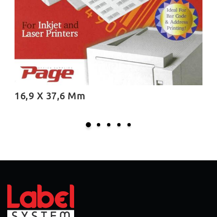
21,2 X 38,1 Mm