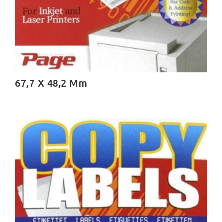
67,7 X 48,2 Mm