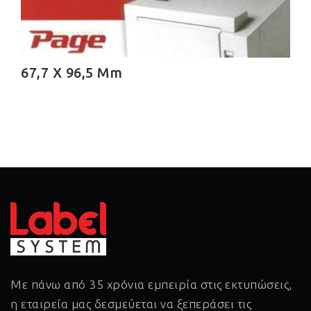
67,7 X 96,5 Mm
Με πάνω από 35 χρόνια εμπειρία στις εκτυπώσεις,
η εταιρεία μας δεσμεύεται να ξεπεράσει τις