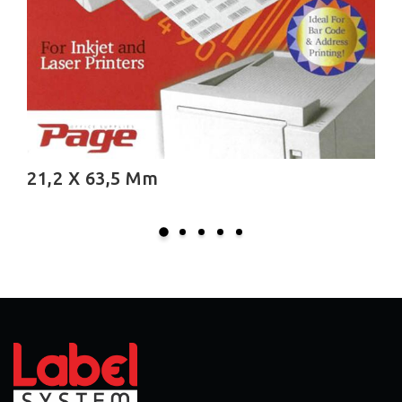
21,2 X 190,0 Mm