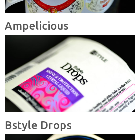
Ampeliciοus
Bstyle Drops