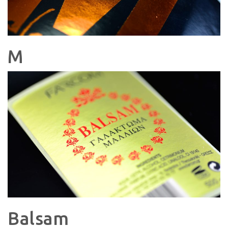
M
Balsam