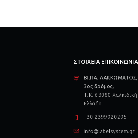
ΣΤΟΙΧΕΙΑ ΕΠΙΚΟΙΝΩΝΙ
ΒΙ.ΠΑ. ΛΑΚΚΩΜΑΤΟΣ,
3ος δρόμος,
Τ.Κ. 63080 Χαλκιδική
Ελλάδα.
+30 2399020205
info@labelsystem.gr