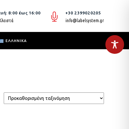
υή: 8:00 έως 16:00
+30 2399020205
Κλειστά
info@labelsystem.gr
ΕΛΛΗΝΙΚΆ