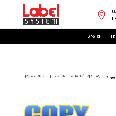
ΒΙ
Τ.
ΑΡΧΙΚΗ
Η Ε
Εμφάνιση του μοναδικού αποτελέσματος