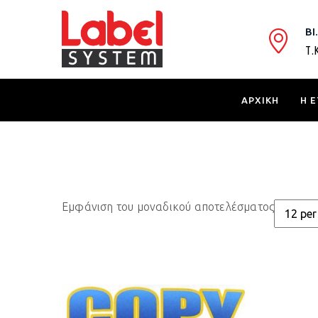
ΒΙ
Τ.
ΑΡΧΙΚΗ
Η Ε
Εμφάνιση του μοναδικού αποτελέσματος