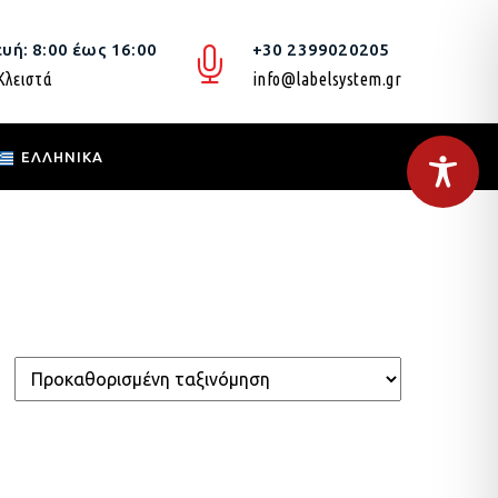
υή: 8:00 έως 16:00
+30 2399020205
Κλειστά
info@labelsystem.gr
ΕΛΛΗΝΙΚΆ