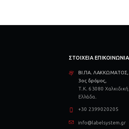
ΣΤΟΙΧΕΙΑ ΕΠΙΚΟΙΝΩΝΙ
ΒΙ.ΠΑ. ΛΑΚΚΩΜΑΤΟΣ,
3ος δρόμος,
Τ.Κ. 63080 Χαλκιδική
Ελλάδα.
+30 2399020205
info@labelsystem.gr