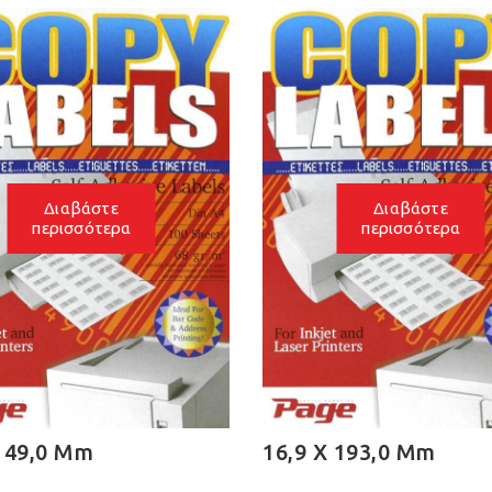
Διαβάστε
περισσότερα
16,9
16,9 X 193,0 Mm