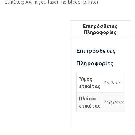
Ετικέτες:
A4
,
inkjet
,
laser
,
no bleed
,
printer
Επιπρόσθετες
Πληροφορίες
Επιπρόσθετες
Πληροφορίες
Ύψος
36,9mm
ετικέτας
Πλάτος
210,0mm
ετικέτας