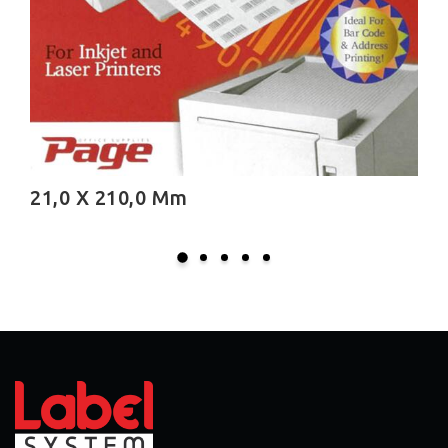
16,9 X 48,3 Mm