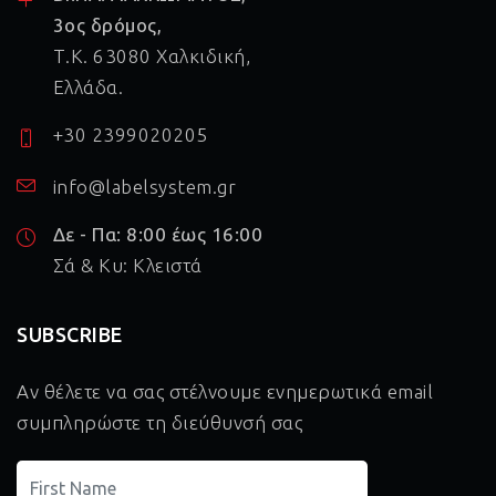
3ος δρόμος,
Τ.Κ. 63080 Χαλκιδική,
Ελλάδα.
+30 2399020205
info@labelsystem.gr
Δε - Πα: 8:00 έως 16:00
Σά & Κυ: Κλειστά
SUBSCRIBE
Αν θέλετε να σας στέλνουμε ενημερωτικά email
συμπληρώστε τη διεύθυνσή σας