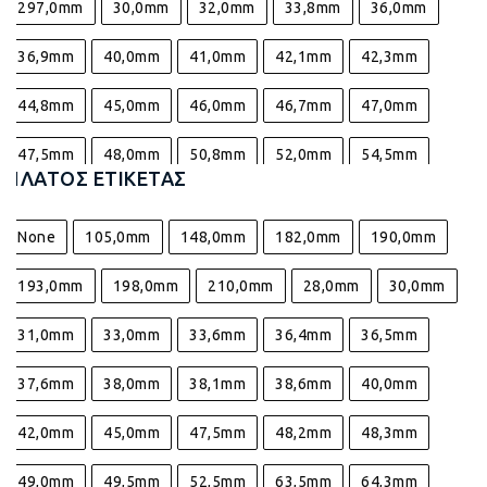
297,0mm
30,0mm
32,0mm
33,8mm
36,0mm
36,9mm
40,0mm
41,0mm
42,1mm
42,3mm
44,8mm
45,0mm
46,0mm
46,7mm
47,0mm
47,5mm
48,0mm
50,8mm
52,0mm
54,5mm
ΠΛΆΤΟΣ ΕΤΙΚΈΤΑΣ
55,4mm
57,0mm
63,5mm
67,7mm
69,0mm
None
105,0mm
148,0mm
182,0mm
190,0mm
70,0mm
73,8mm
90,0mm
98,0mm
193,0mm
198,0mm
210,0mm
28,0mm
30,0mm
31,0mm
33,0mm
33,6mm
36,4mm
36,5mm
37,6mm
38,0mm
38,1mm
38,6mm
40,0mm
42,0mm
45,0mm
47,5mm
48,2mm
48,3mm
49,0mm
49,5mm
52,5mm
63,5mm
64,3mm