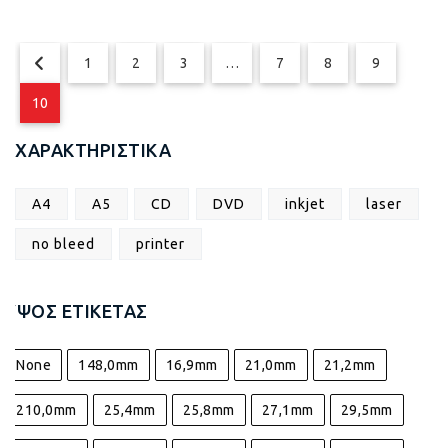
1
2
3
…
7
8
9
10
ΧΑΡΑΚΤΗΡΙΣΤΙΚΑ
A4
A5
CD
DVD
inkjet
laser
no bleed
printer
ΎΨΟΣ ΕΤΙΚΈΤΑΣ
None
148,0mm
16,9mm
21,0mm
21,2mm
210,0mm
25,4mm
25,8mm
27,1mm
29,5mm