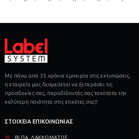
64,4mm
64,6mm
66,0mm
70,0mm
80,0mm
95,2mm
96,0mm
96,5mm
96,6mm
98,5mm
99,0mm
Με πάνω από 35 χρόνια εμπειρία στις εκτυπώσεις,
η εταιρεία μας δεσμεύεται να ξεπεράσει τις
προσδοκίες σας, παραδίδοντάς σας ταχύτατα την
καλύτερη ποιότητα στις ετικέτες σας!!
ΣΤΟΙΧΕΙΑ ΕΠΙΚΟΙΝΩΝΙΑΣ
ΒΙ.ΠΑ. ΛΑΚΚΩΜΑΤΟΣ,