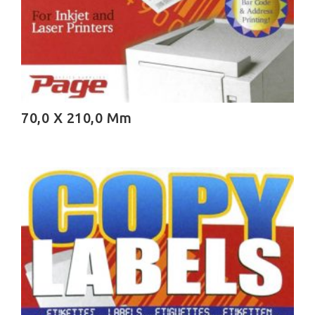
70,0 X 210,0 Mm