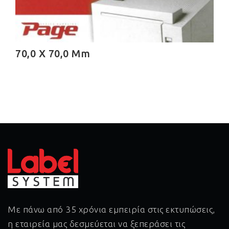
70,0 X 70,0 Mm
Με πάνω από 35 χρόνια εμπειρία στις εκτυπώσεις,
η εταιρεία μας δεσμεύεται να ξεπεράσει τις