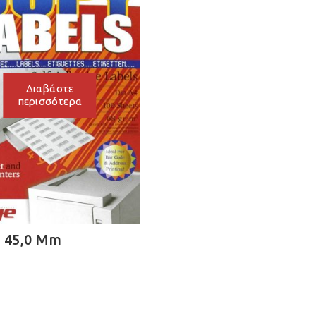
Διαβάστε
περισσότερα
X 45,0 Mm