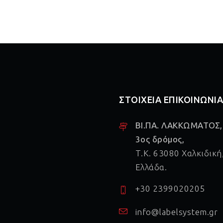
ΣΤΟΙΧΕΙΑ ΕΠΙΚΟΙΝΩΝΙ
ΒΙ.ΠΑ. ΛΑΚΚΩΜΑΤΟΣ,
3ος δρόμος,
Τ.Κ. 63080 Χαλκιδική
Ελλάδα.
+30 2399020205
info@labelsystem.gr