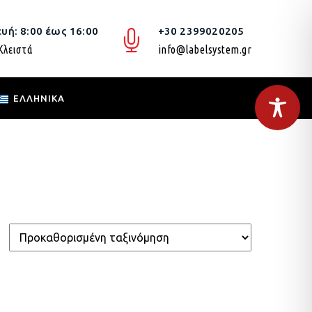
υή: 8:00 έως 16:00
+30 2399020205
Κλειστά
info@labelsystem.gr
ΕΛΛΗΝΙΚΆ