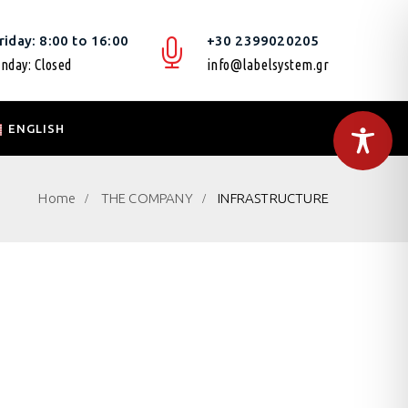
iday: 8:00 to 16:00
+30 2399020205
nday: Closed
info@labelsystem.gr
ENGLISH
Home
THE COMPANY
INFRASTRUCTURE