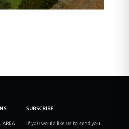
NS
SUBSCRIBE
L AREA
If you would like us to send you