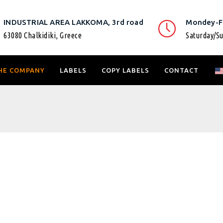
INDUSTRIAL AREA LAKKOMA, 3rd road
Mondey-Fr
63080 Chalkidiki, Greece
Saturday/Su
HE COMPANY
LABELS
COPY LABELS
CONTACT