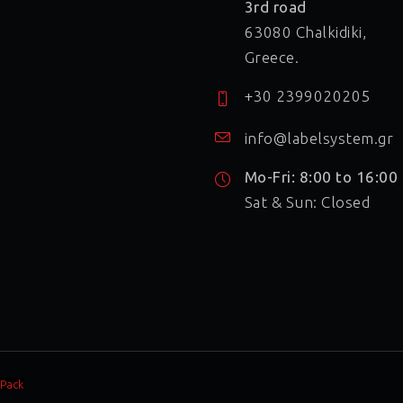
3rd road
63080 Chalkidiki,
Greece.
+30 2399020205
info@labelsystem.gr
Mo-Fri: 8:00 to 16:00
Sat & Sun: Closed
 Pack